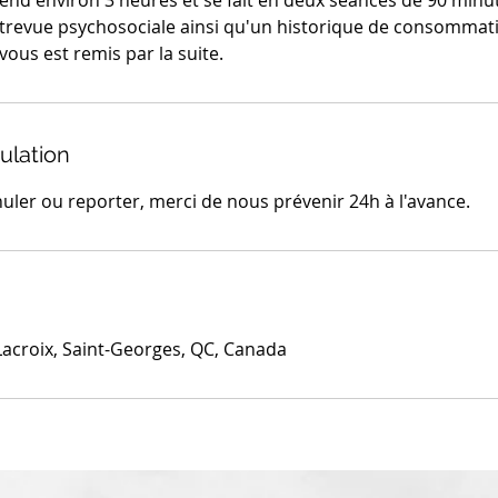
end environ 3 heures et se fait en deux séances de 90 minut
revue psychosociale ainsi qu'un historique de consommat
 vous est remis par la suite.
ulation
uler ou reporter, merci de nous prévenir 24h à l'avance.
acroix, Saint-Georges, QC, Canada