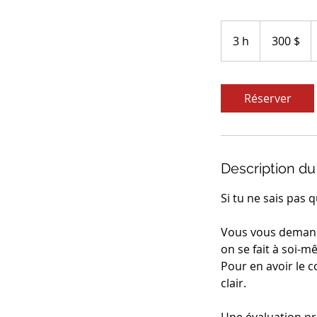
300 dollars
canadiens
3 h
3
300 $
h
Réserver
Description du
Si tu ne sais pas q
Vous vous demande
on se fait à soi-m
Pour en avoir le 
clair.