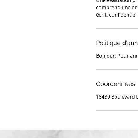
Une évaluation pr
comprend une ent
écrit, confidentiel
Politique d'ann
Bonjour. Pour ann
Coordonnées
18480 Boulevard L