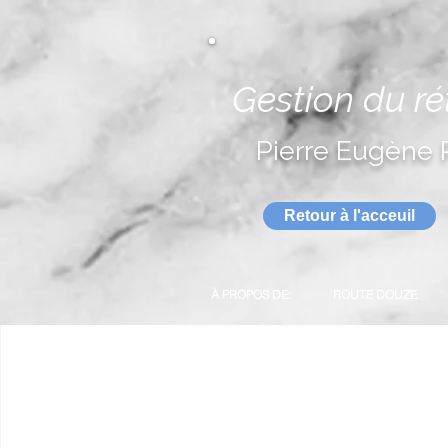
Gestion du r
Pierre Eugène 
Retour à l'acceuil
À PROPOS DE:
ROUTE DOUZE