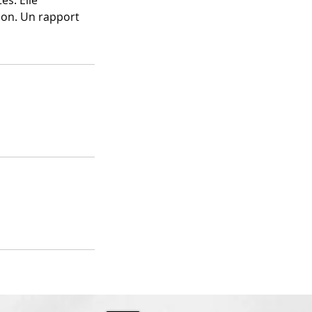
es. Elle
ion. Un rapport