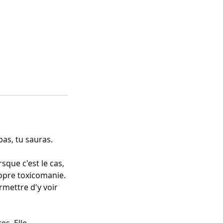
pas, tu sauras.
sque c'est le cas,
ropre toxicomanie.
rmettre d'y voir