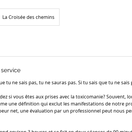
La Croisée des chemins
 service
ue tu ne sais pas, tu ne sauras pas. Si tu sais que tu ne sais 
z si vous êtes aux prises avec la toxicomanie? Souvent, lor
ême une définition qui exclut les manifestations de notre p
coeur net, une évaluation par un professionnel peut nous pe