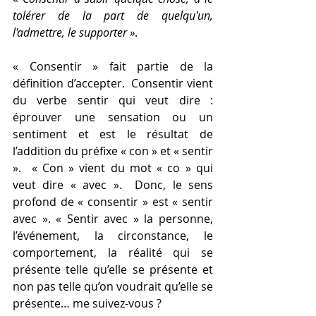
tolérer de la part de quelqu'un, 
l'admettre, le supporter »
.
« Consentir » fait partie de la 
définition d’accepter.  Consentir vient 
du verbe sentir qui veut dire : 
éprouver une sensation ou un 
sentiment et est le résultat de 
l’addition du préfixe « con » et « sentir 
».  « Con » vient du mot « co » qui 
veut dire « avec ».  Donc, le sens 
profond de « consentir » est « sentir 
avec ». « Sentir avec » la personne, 
l’événement, la circonstance, le 
comportement, la réalité qui se 
présente telle qu’elle se présente et 
non pas telle qu’on voudrait qu’elle se 
présente… me suivez-vous ?