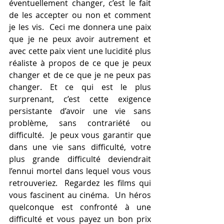
éventuellement changer, c’est le fait 
de les accepter ou non et comment 
je les vis.  Ceci me donnera une paix 
que je ne peux avoir autrement et 
avec cette paix vient une lucidité plus 
réaliste à propos de ce que je peux 
changer et de ce que je ne peux pas 
changer. Et ce qui est le plus 
surprenant, c’est cette exigence 
persistante d’avoir une vie sans 
problème, sans contrariété ou 
difficulté.  Je peux vous garantir que 
dans une vie sans difficulté, votre 
plus grande difficulté deviendrait 
l’ennui mortel dans lequel vous vous 
retrouveriez.  Regardez les films qui 
vous fascinent au cinéma.  Un héros 
quelconque est confronté à une 
difficulté et vous payez un bon prix 