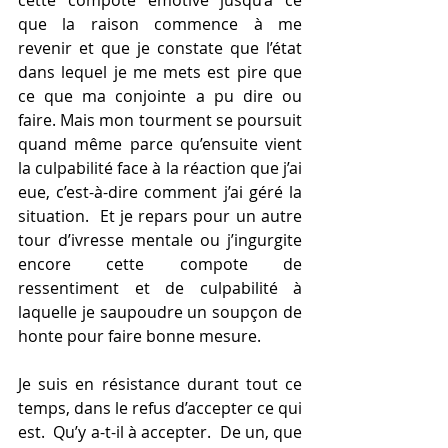
cette compote émotive jusqu’à ce 
que la raison commence à me 
revenir et que je constate que l’état 
dans lequel je me mets est pire que 
ce que ma conjointe a pu dire ou 
faire. Mais mon tourment se poursuit 
quand même parce qu’ensuite vient 
la culpabilité face à la réaction que j’ai 
eue, c’est-à-dire comment j’ai géré la 
situation.  Et je repars pour un autre 
tour d’ivresse mentale ou j’ingurgite 
encore cette compote de 
ressentiment et de culpabilité à 
laquelle je saupoudre un soupçon de 
honte pour faire bonne mesure. 
Je suis en résistance durant tout ce 
temps, dans le refus d’accepter ce qui 
est.  Qu’y a-t-il à accepter.  De un, que 