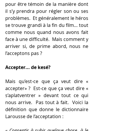
pour être témoin de la manière dont 
il s’y prendra pour régler son ou ses 
problèmes.  Et généralement le héros 
se trouve grandi à la fin du film… tout 
comme nous quand nous avons fait 
face à une difficulté.  Mais comment y 
arriver si, de prime abord, nous ne 
l’acceptons pas ?
Accepter... de kesé?
Mais qu’est-ce que ça veut dire « 
accepter» ?  Est-ce que ça veut dire « 
s’aplatventrer » devant tout ce qui 
nous arrive.  Pas tout à fait.  Voici la 
définition que donne le dictionnaire 
Larousse de l’acceptation :
« 
Consentir à subir quelque chose, à le 