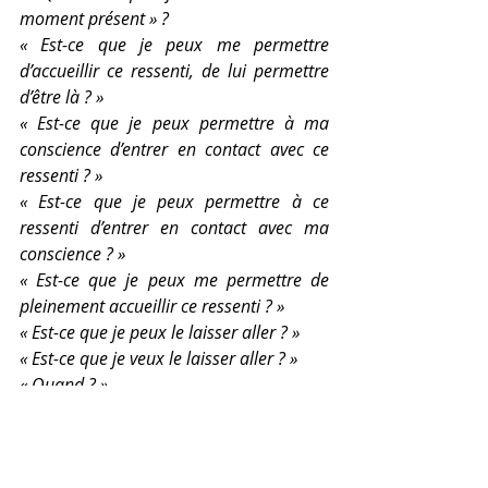
moment présent » ?
« Est-ce que je peux me permettre 
d’accueillir ce ressenti, de lui permettre 
d’être là ? »
« Est-ce que je peux permettre à ma 
conscience d’entrer en contact avec ce 
ressenti ? »
« Est-ce que je peux permettre à ce 
ressenti d’entrer en contact avec ma 
conscience ? »
« Est-ce que je peux me permettre de 
pleinement accueillir ce ressenti ? »
« Est-ce que je peux le laisser aller ? »
« Est-ce que je veux le laisser aller ? »
« Quand ? »
Se poser ces questions à soi-même 
dans un moment où je me retire et 